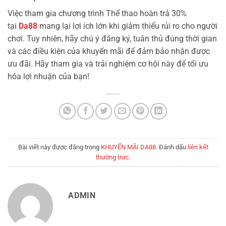
Việc tham gia chương trình Thể thao hoàn trả 30%
tại
Da88
mang lại lợi ích lớn khi giảm thiểu rủi ro cho người
chơi. Tuy nhiên, hãy chú ý đăng ký, tuân thủ đúng thời gian
và các điều kiện của khuyến mãi để đảm bảo nhận được
ưu đãi. Hãy tham gia và trải nghiệm cơ hội này để tối ưu
hóa lợi nhuận của bạn!
Bài viết này được đăng trong
KHUYẾN MÃI DA88
. Đánh dấu
liên kết
thường trực
.
ADMIN