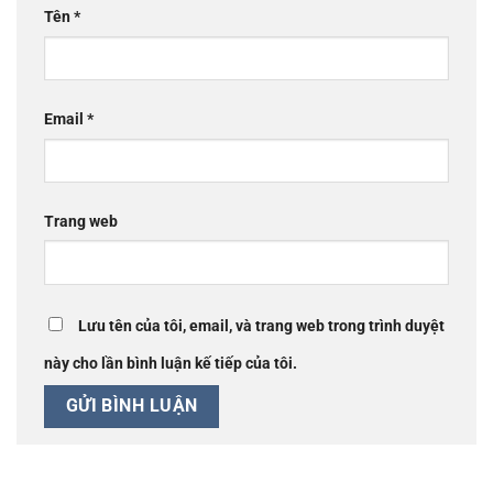
Tên
*
Email
*
Trang web
Lưu tên của tôi, email, và trang web trong trình duyệt
này cho lần bình luận kế tiếp của tôi.