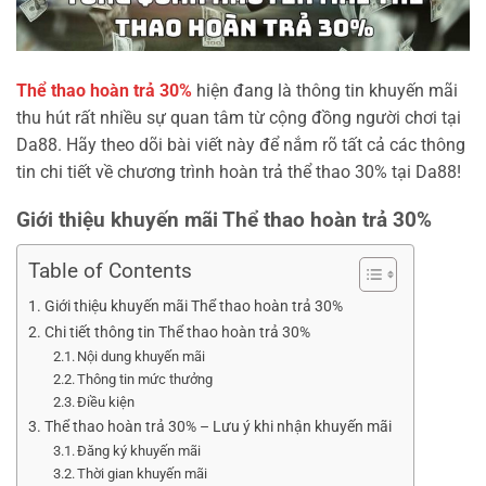
Thể thao hoàn trả 30%
hiện đang là thông tin khuyến mãi
thu hút rất nhiều sự quan tâm từ cộng đồng người chơi tại
Da88. Hãy theo dõi bài viết này để nắm rõ tất cả các thông
tin chi tiết về chương trình hoàn trả thể thao 30% tại Da88!
Giới thiệu khuyến mãi Thể thao hoàn trả 30%
Table of Contents
Giới thiệu khuyến mãi Thể thao hoàn trả 30%
Chi tiết thông tin Thể thao hoàn trả 30%
Nội dung khuyến mãi
Thông tin mức thưởng
Điều kiện
Thể thao hoàn trả 30% – Lưu ý khi nhận khuyến mãi
Đăng ký khuyến mãi
Thời gian khuyến mãi