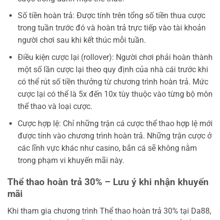
Số tiền hoàn trả: Được tính trên tổng số tiền thua cược
trong tuần trước đó và hoàn trả trực tiếp vào tài khoản
người chơi sau khi kết thúc mỗi tuần.
Điều kiện cược lại (rollover): Người chơi phải hoàn thành
một số lần cược lại theo quy định của nhà cái trước khi
có thể rút số tiền thưởng từ chương trình hoàn trả. Mức
cược lại có thể là 5x đến 10x tùy thuộc vào từng bộ môn
thể thao và loại cược.
Cược hợp lệ: Chỉ những trận cá cược thể thao hợp lệ mới
được tính vào chương trình hoàn trả. Những trận cược ở
các lĩnh vực khác như casino, bắn cá sẽ không nằm
trong phạm vi khuyến mãi này.
Thể thao hoàn trả 30% – Lưu ý khi nhận khuyến
mãi
Khi tham gia chương trình Thể thao hoàn trả 30% tại Da88,