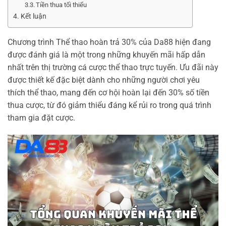
Tiền thua tối thiểu
Kết luận
Chương trình Thể thao hoàn trả 30% của Da88 hiện đang
được đánh giá là một trong những khuyến mãi hấp dẫn
nhất trên thị trường cá cược thể thao trực tuyến. Ưu đãi này
được thiết kế đặc biệt dành cho những người chơi yêu
thích thể thao, mang đến cơ hội hoàn lại đến 30% số tiền
thua cược, từ đó giảm thiểu đáng kể rủi ro trong quá trình
tham gia đặt cược.