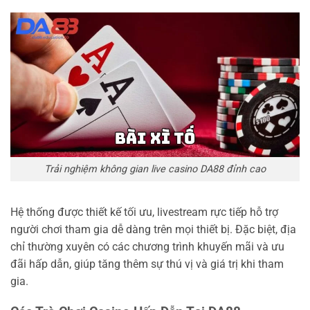
Trải nghiệm không gian live casino DA88 đỉnh cao
Hệ thống được thiết kế tối ưu, livestream rực tiếp hỗ trợ
người chơi tham gia dễ dàng trên mọi thiết bị. Đặc biệt, địa
chỉ thường xuyên có các chương trình khuyến mãi và ưu
đãi hấp dẫn, giúp tăng thêm sự thú vị và giá trị khi tham
gia.