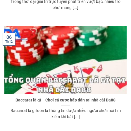
Trong thời đại giải trí trực tuyến phát triển vượt bậc, nhiều trò
chơi mang [...]
06
Th12
Baccarat là gì – Chơi cá cược hấp dẫn tại nhà cái Da88
Baccarat là gì luôn là thông tin được nhiều người chơi mới tìm
kiếm khi bắt [...]