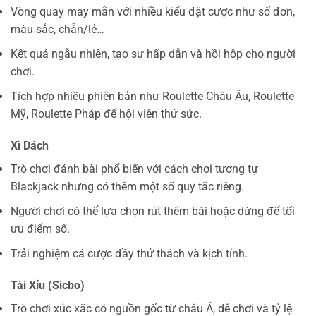
Vòng quay may mắn với nhiều kiểu đặt cược như số đơn,
màu sắc, chẵn/lẻ…
Kết quả ngẫu nhiên, tạo sự hấp dẫn và hồi hộp cho người
chơi.
Tích hợp nhiều phiên bản như Roulette Châu Âu, Roulette
Mỹ, Roulette Pháp để hội viên thử sức.
Xì Dách
Trò chơi đánh bài phổ biến với cách chơi tương tự
Blackjack nhưng có thêm một số quy tắc riêng.
Người chơi có thể lựa chọn rút thêm bài hoặc dừng để tối
ưu điểm số.
Trải nghiệm cá cược đầy thử thách và kịch tính.
Tài Xỉu (Sicbo)
Trò chơi xúc xắc có nguồn gốc từ châu Á, dễ chơi và tỷ lệ