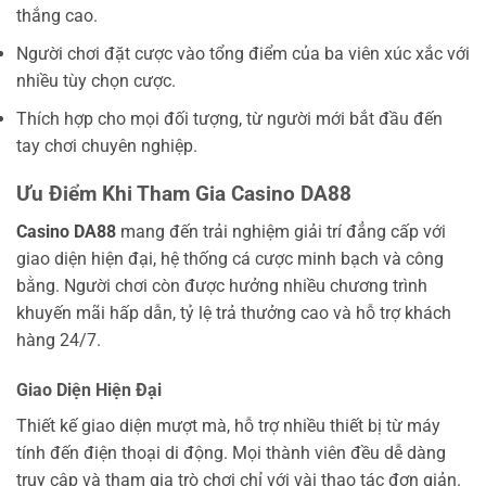
thắng cao.
Người chơi đặt cược vào tổng điểm của ba viên xúc xắc với
nhiều tùy chọn cược.
Thích hợp cho mọi đối tượng, từ người mới bắt đầu đến
tay chơi chuyên nghiệp.
Ưu Điểm Khi Tham Gia Casino DA88
Casino DA88
mang đến trải nghiệm giải trí đẳng cấp với
giao diện hiện đại, hệ thống cá cược minh bạch và công
bằng. Người chơi còn được hưởng nhiều chương trình
khuyến mãi hấp dẫn, tỷ lệ trả thưởng cao và hỗ trợ khách
hàng 24/7.
Giao Diện Hiện Đại
Thiết kế giao diện mượt mà, hỗ trợ nhiều thiết bị từ máy
tính đến điện thoại di động. Mọi thành viên đều dễ dàng
truy cập và tham gia trò chơi chỉ với vài thao tác đơn giản.